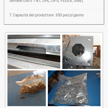
termine con il TNT, DHL, UPS, FEDEX, SME).
7. Capacità del produttore: 300 pezzi/giorno.