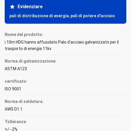
Evidenziare
pali di distribuzione di energia
,
pali di potere d'acciaio
Nome del prodotto:
i 10m HDG hanno affusolato Palo d'acciaio galvanizzato per il
trasporto di energia 11kv
Norma di galvanizzazione:
ASTM A123
certificato:
ISO 9001
Norma di saldatura:
AWS D1.1
Tolleranza:
+/--2%