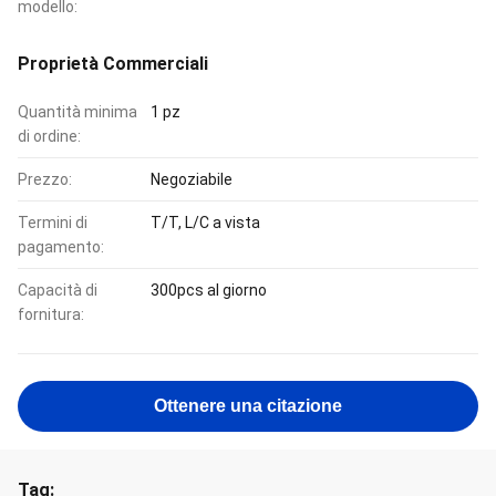
modello:
Proprietà Commerciali
Quantità minima
1 pz
di ordine:
Prezzo:
Negoziabile
Termini di
T/T, L/C a vista
pagamento:
Capacità di
300pcs al giorno
fornitura:
Ottenere una citazione
Tag: