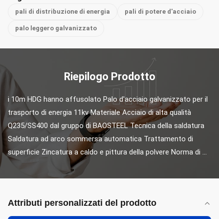
pali di distribuzione di energia
pali di potere d'acciaio
palo leggero galvanizzato
Riepilogo Prodotto
i 10m HDG hanno affusolato Palo d'acciaio galvanizzato per il 
trasporto di energia 11kv Materiale Acciaio di alta qualità 
Q235/SS400 dal gruppo di BAOSTEEL Tecnica della saldatura 
Saldatura ad arco sommersa automatica Trattamento di 
superficie Zincatura a caldo e pittura della polvere Norma di ...
Attributi personalizzati del prodotto