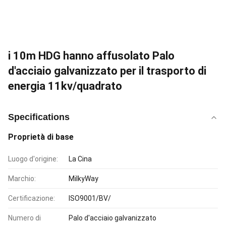
i 10m HDG hanno affusolato Palo
d'acciaio galvanizzato per il trasporto di
energia 11kv/quadrato
Specifications
Proprietà di base
Luogo d'origine:
La Cina
Marchio:
MilkyWay
Certificazione:
ISO9001/BV/
Numero di
Palo d'acciaio galvanizzato