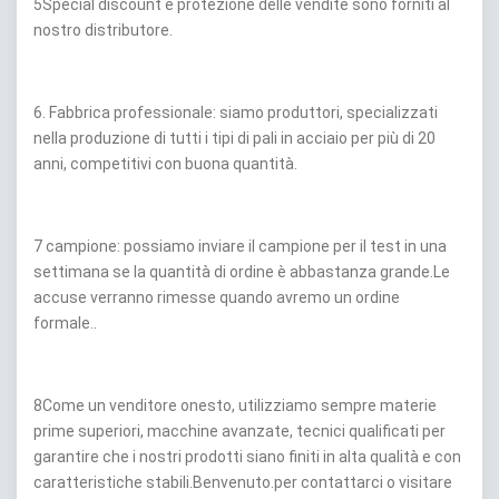
5Special discount e protezione delle vendite sono forniti al
nostro distributore.
6. Fabbrica professionale: siamo produttori, specializzati
nella produzione di tutti i tipi di pali in acciaio per più di 20
anni, competitivi con buona quantità.
7 campione: possiamo inviare il campione per il test in una
settimana se la quantità di ordine è abbastanza grande.Le
accuse verranno rimesse quando avremo un ordine
formale..
8Come un venditore onesto, utilizziamo sempre materie
prime superiori, macchine avanzate, tecnici qualificati per
garantire che i nostri prodotti siano finiti in alta qualità e con
caratteristiche stabili.
Benvenuto.
per contattarci o visitare