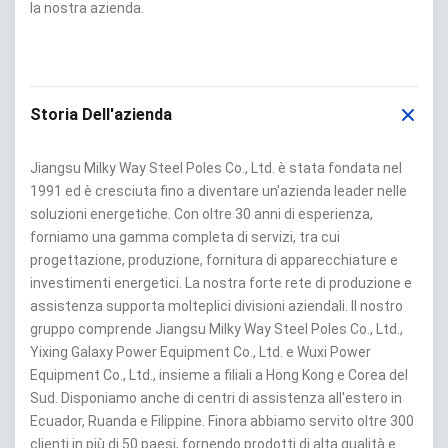
la nostra azienda.
Storia Dell'azienda
Jiangsu Milky Way Steel Poles Co., Ltd. è stata fondata nel
1991 ed è cresciuta fino a diventare un'azienda leader nelle
soluzioni energetiche. Con oltre 30 anni di esperienza,
forniamo una gamma completa di servizi, tra cui
progettazione, produzione, fornitura di apparecchiature e
investimenti energetici. La nostra forte rete di produzione e
assistenza supporta molteplici divisioni aziendali. Il nostro
gruppo comprende Jiangsu Milky Way Steel Poles Co., Ltd.,
Yixing Galaxy Power Equipment Co., Ltd. e Wuxi Power
Equipment Co., Ltd., insieme a filiali a Hong Kong e Corea del
Sud. Disponiamo anche di centri di assistenza all'estero in
Ecuador, Ruanda e Filippine. Finora abbiamo servito oltre 300
clienti in più di 50 paesi, fornendo prodotti di alta qualità e