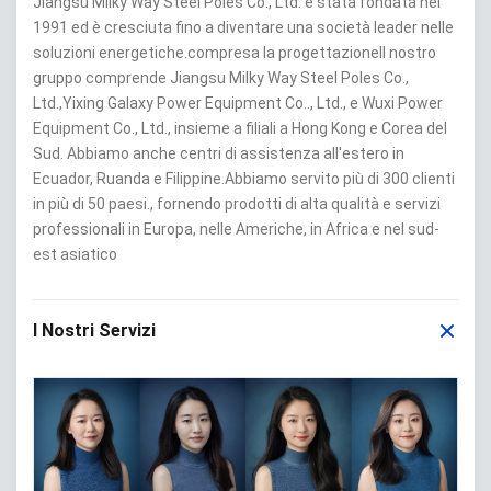
Jiangsu Milky Way Steel Poles Co., Ltd. è stata fondata nel
1991 ed è cresciuta fino a diventare una società leader nelle
soluzioni energetiche.compresa la progettazioneIl nostro
gruppo comprende Jiangsu Milky Way Steel Poles Co.,
Ltd.,Yixing Galaxy Power Equipment Co.., Ltd., e Wuxi Power
Equipment Co., Ltd., insieme a filiali a Hong Kong e Corea del
Sud. Abbiamo anche centri di assistenza all'estero in
Ecuador, Ruanda e Filippine.Abbiamo servito più di 300 clienti
in più di 50 paesi., fornendo prodotti di alta qualità e servizi
professionali in Europa, nelle Americhe, in Africa e nel sud-
est asiatico
I Nostri Servizi