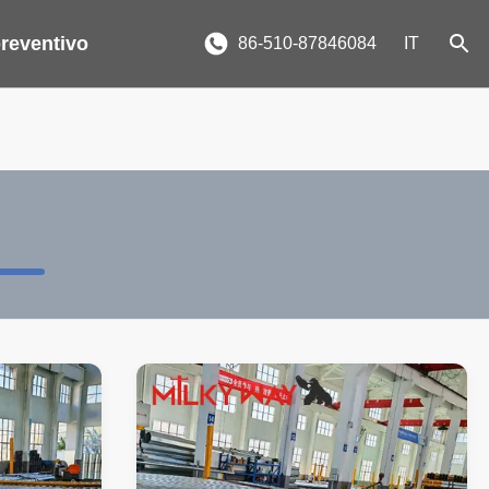
reventivo
86-510-87846084
IT