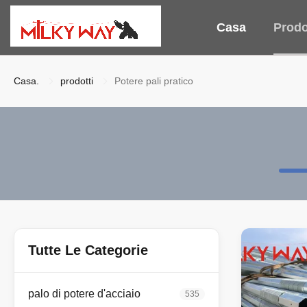
Casa
Prodo
Casa.
prodotti
Potere pali pratico
Tutte Le Categorie
palo di potere d'acciaio
535