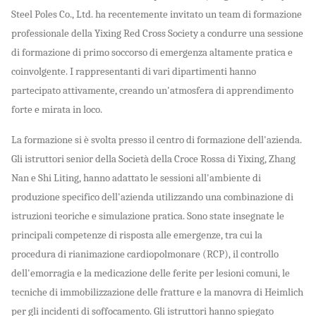
Steel Poles Co., Ltd. ha recentemente invitato un team di formazione
professionale della Yixing Red Cross Society a condurre una sessione
di formazione di primo soccorso di emergenza altamente pratica e
coinvolgente. I rappresentanti di vari dipartimenti hanno
partecipato attivamente, creando un'atmosfera di apprendimento
forte e mirata in loco.
La formazione si è svolta presso il centro di formazione dell'azienda.
Gli istruttori senior della Società della Croce Rossa di Yixing, Zhang
Nan e Shi Liting, hanno adattato le sessioni all'ambiente di
produzione specifico dell'azienda utilizzando una combinazione di
istruzioni teoriche e simulazione pratica. Sono state insegnate le
principali competenze di risposta alle emergenze, tra cui la
procedura di rianimazione cardiopolmonare (RCP), il controllo
dell'emorragia e la medicazione delle ferite per lesioni comuni, le
tecniche di immobilizzazione delle fratture e la manovra di Heimlich
per gli incidenti di soffocamento. Gli istruttori hanno spiegato