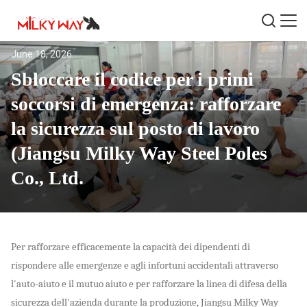
June 18, 2026
Sbloccare il codice per i primi
soccorsi di emergenza: rafforzare
la sicurezza sul posto di lavoro
(Jiangsu Milky Way Steel Poles
Co., Ltd.
Per rafforzare efficacemente la capacità dei dipendenti di
rispondere alle emergenze e agli infortuni accidentali attraverso
l'auto-aiuto e il mutuo aiuto e per rafforzare la linea di difesa della
sicurezza dell'azienda durante la produzione, Jiangsu Milky Way