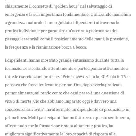
chiaramente il concetto di “golden hour” nel salvataggio di
emergenza e la sua importanza fondamentale. Utilizzando manichini
a grandezza naturale, hanno guidato i dipendenti attraverso la
pratica individuale per garantire un'accurata padronanza dei
passaggi essenziali come il posizionamento delle mani, la pressione,
la frequenza e la rianimazione bocca a bocca.
I dipendenti hanno mostrato grande entusiasmo durante tutta la
formazione, ascoltando attentamente e partecipando attivamente a
tutte le esercitazioni pratiche. "Prima avevo visto la RCP solo in TV e
pensavo che fosse irrilevante per me. Ora, dopo averla praticata
personalmente, mi rendo conto che ogni passo è una questione di
vita o di morte. Ciò che abbiamo imparato oggi è davvero una
conoscenza salvavita", ha affermato un dipendente di produzione in
prima linea. Molti partecipanti hanno fatto eco a questo sentimento,
affermando che la formazione è stata altamente pratica, ha
migliorato significativamente le loro capacità di risposta alle