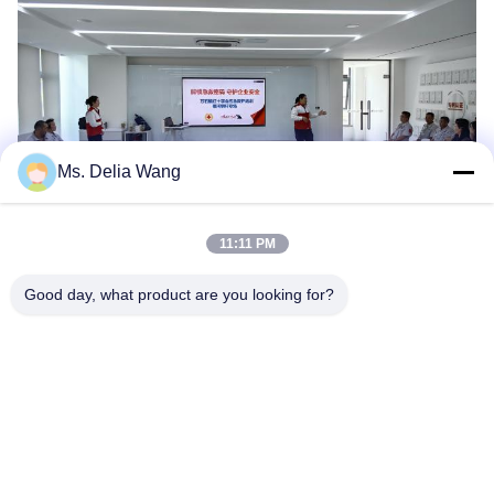
Ms. Delia Wang
11:11 PM
Good day, what product are you looking for?
Articolo Precedente
Articolo Successivo
Casa
Prodotti
Chi Siamo
Fatory Tour
Controllo Di Qualità
Contattaci