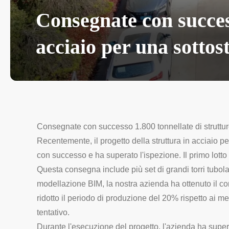
Consegnate con success
acciaio per una sottos
Consegnate con successo 1.800 tonnellate di strutture
Recentemente, il progetto della struttura in acciaio p
con successo e ha superato l'ispezione. Il primo lotto d
Questa consegna include più set di grandi torri tubola
modellazione BIM, la nostra azienda ha ottenuto il con
ridotto il periodo di produzione del 20% rispetto ai met
tentativo.
Durante l'esecuzione del progetto, l'azienda ha supe