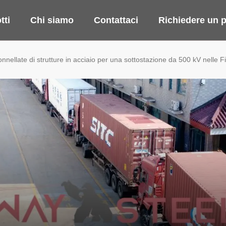
tti
Chi siamo
Contattaci
Richiedere un p
ellate di strutture in acciaio per una sottostazione da 500 kV nelle Fi