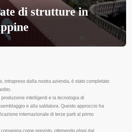
te di strutture in
ippine
ne, intrapreso dalla nostra azienda, è stato completato
edito.
produzione intelligenti e la tecnologia di
l'assemblaggio e alla saldatura. Questo approccio ha
ficazione internazionale di terze parti al primo
i consegna come previsto, ottenendo elogi dal