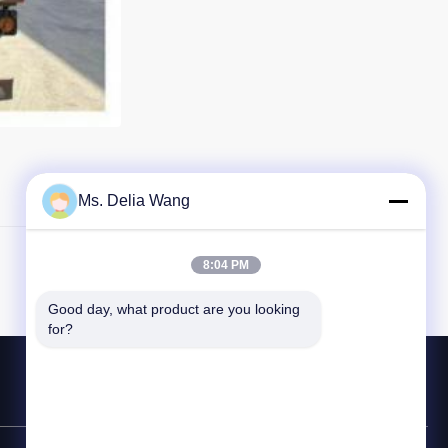
Ms. Delia Wang
8:04 PM
Articolo Successivo
Good day, what product are you looking 
for?