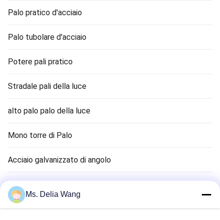
Palo pratico d'acciaio
Palo tubolare d'acciaio
Potere pali pratico
Stradale pali della luce
alto palo palo della luce
Mono torre di Palo
Acciaio galvanizzato di angolo
Semaforo Palo
Ms. Delia Wang
canna terra rame