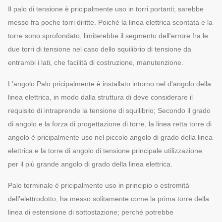
Il palo di tensione è pricipalmente uso in torri portanti; sarebbe
messo fra poche torri diritte. Poiché la linea elettrica scontata e la
torre sono sprofondato, limiterebbe il segmento dell'errore fra le
due torri di tensione nel caso dello squilibrio di tensione da
entrambi i lati, che facilità di costruzione, manutenzione.
L'angolo Palo pricipalmente è installato intorno nel d'angolo della
linea elettrica, in modo dalla struttura di deve considerare il
requisito di intraprende la tensione di squilibrio; Secondo il grado
di angolo e la forza di progettazione di torre, la linea retta torre di
angolo è pricipalmente uso nel piccolo angolo di grado della linea
elettrica e la torre di angolo di tensione principale utilizzazione
per il più grande angolo di grado della linea elettrica.
Palo terminale è pricipalmente uso in principio o estremità
dell'elettrodotto, ha messo solitamente come la prima torre della
linea di estensione di sottostazione; perché potrebbe