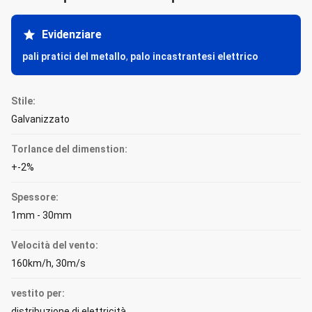
Evidenziare
pali pratici del metallo
,
palo incastrantesi elettrico
Stile:
Galvanizzato
Torlance del dimenstion:
+-2%
Spessore:
1mm - 30mm
Velocità del vento:
160km/h, 30m/s
vestito per:
distribuzione di elettricità