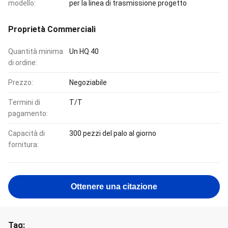
modello:
per la linea di trasmissione progetto
Proprietà Commerciali
Quantità minima
Un HQ 40
di ordine:
Prezzo:
Negoziabile
Termini di
T/T
pagamento:
Capacità di
300 pezzi del palo al giorno
fornitura:
Ottenere una citazione
Tag: