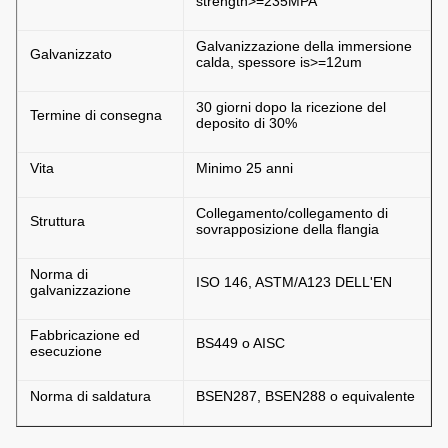
strength>=235MPA
Galvanizzazione della immersione
Galvanizzato
calda, spessore is>=12um
30 giorni dopo la ricezione del
Termine di consegna
deposito di 30%
Vita
Minimo 25 anni
Collegamento/collegamento di
Struttura
sovrapposizione della flangia
Norma di
ISO 146, ASTM/A123 DELL'EN
galvanizzazione
Fabbricazione ed
BS449 o AISC
esecuzione
Norma di saldatura
BSEN287, BSEN288 o equivalente