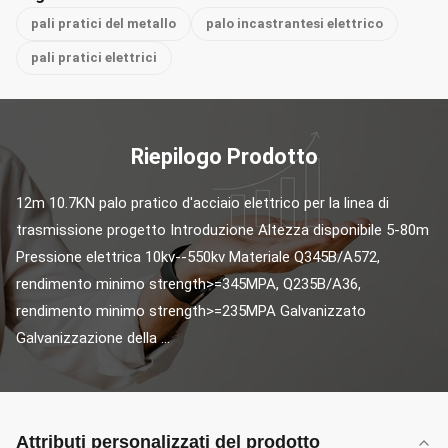
pali pratici del metallo
palo incastrantesi elettrico
pali pratici elettrici
Riepilogo Prodotto
12m 10.7KN palo pratico d'acciaio elettrico per la linea di 
trasmissione progetto Introduzione Altezza disponibile 5-80m 
Pressione elettrica 10kv--550kv Materiale Q345B/A572, 
rendimento minimo strength>=345MPA, Q235B/A36, 
rendimento minimo strength>=235MPA Galvanizzato 
Galvanizzazione della ...
Attributi personalizzati del prodotto