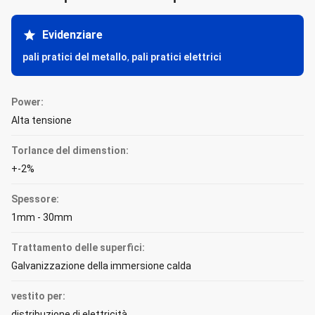
Evidenziare
pali pratici del metallo
,
pali pratici elettrici
Power:
Alta tensione
Torlance del dimenstion:
+-2%
Spessore:
1mm - 30mm
Trattamento delle superfici:
Galvanizzazione della immersione calda
vestito per:
distribuzione di elettricità