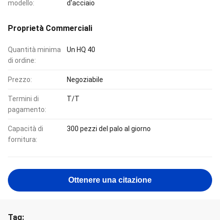
modello:
d'acciaio
Proprietà Commerciali
Quantità minima
Un HQ 40
di ordine:
Prezzo:
Negoziabile
Termini di
T/T
pagamento:
Capacità di
300 pezzi del palo al giorno
fornitura:
Ottenere una citazione
Tag: