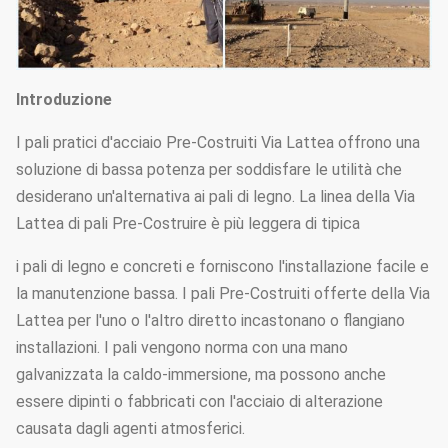
Introduzione
I pali pratici d'acciaio Pre-Costruiti Via Lattea offrono una
soluzione di bassa potenza per soddisfare le utilità che
desiderano un'alternativa ai pali di legno. La linea della Via
Lattea di pali Pre-Costruire è più leggera di tipica
i pali di legno e concreti e forniscono l'installazione facile e
la manutenzione bassa. I pali Pre-Costruiti offerte della Via
Lattea per l'uno o l'altro diretto incastonano o flangiano
installazioni. I pali vengono norma con una mano
galvanizzata la caldo-immersione, ma possono anche
essere dipinti o fabbricati con l'acciaio di alterazione
causata dagli agenti atmosferici.