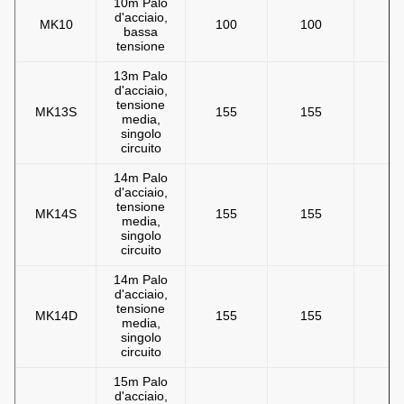
10m Palo
d'acciaio,
MK10
100
100
4
bassa
tensione
13m Palo
d'acciaio,
tensione
MK13S
155
155
4
media,
singolo
circuito
14m Palo
d'acciaio,
tensione
MK14S
155
155
4
media,
singolo
circuito
14m Palo
d'acciaio,
tensione
MK14D
155
155
4
media,
singolo
circuito
15m Palo
d'acciaio,