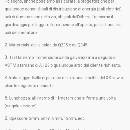
il disegno, anche possiamo assicurare la progettazione per
qualunque generi di pali di distribuzione di energia (pali elettrici),
pali di illuminazione della via, alti pali dell'albero, facciamo il
giardinaggio pali leggeri, illuminazione all'aperto, pali di bandiera,
pali del semaforo.
2.
Matercials: coil a caldo da Q235 e da Q345.
3.
Trattamento: Immersione calda galvanizzata a seguito di
ASTM stardand di A 123 o qualunque altro dal cliente richiesto.
4.
Imballaggio: Balla di plastica della stuoia e bulble del &Straw o
cliente seguente richiesto
5.
Lunghezza: all'interno di 11meters che si forma una volta
(singola sezione)
6.
Spessore: 3mm. 6mm, 8mm, 12mm, ecc