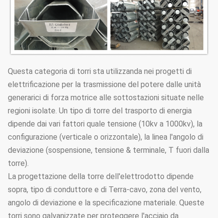
Questa categoria di torri sta utilizzanda nei progetti di
elettrificazione per la trasmissione del potere dalle unità
generarici di forza motrice alle sottostazioni situate nelle
regioni isolate. Un tipo di torre del trasporto di energia
dipende dai vari fattori quale tensione (10kv a 1000kv), la
configurazione (verticale o orizzontale), la linea l'angolo di
deviazione (sospensione, tensione & terminale, T fuori dalla
torre).
La progettazione della torre dell'elettrodotto dipende
sopra, tipo di conduttore e di Terra-cavo, zona del vento,
angolo di deviazione e la specificazione materiale. Queste
torri sono galvanizzate per proteggere l'acciaio da