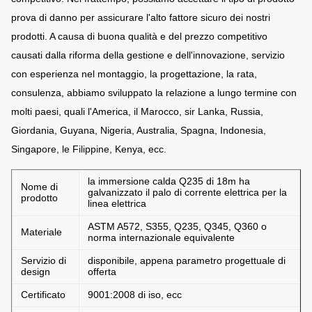
prova di danno per assicurare l'alto fattore sicuro dei nostri
prodotti. A causa di buona qualità e del prezzo competitivo
causati dalla riforma della gestione e dell'innovazione, servizio
con esperienza nel montaggio, la progettazione, la rata,
consulenza, abbiamo sviluppato la relazione a lungo termine con
molti paesi, quali l'America, il Marocco, sir Lanka, Russia,
Giordania, Guyana, Nigeria, Australia, Spagna, Indonesia,
Singapore, le Filippine, Kenya, ecc.
la immersione calda Q235 di 18m ha
Nome di
galvanizzato il palo di corrente elettrica per la
prodotto
linea elettrica
ASTM A572, S355, Q235, Q345, Q360 o
Materiale
norma internazionale equivalente
Servizio di
disponibile, appena parametro progettuale di
design
offerta
Certificato
9001:2008 di iso, ecc