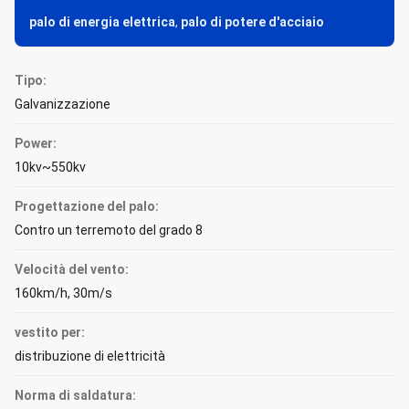
palo di energia elettrica
,
palo di potere d'acciaio
Tipo:
Galvanizzazione
Power:
10kv~550kv
Progettazione del palo:
Contro un terremoto del grado 8
Velocità del vento:
160km/h, 30m/s
vestito per:
distribuzione di elettricità
Norma di saldatura: