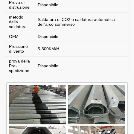
Prova di
Disponibile
distruzione
metodo
Saldatura di CO2 o saldatura automatica
della
dell'arco sommerso
saldatura
OEM
Disponibile
Pressione
5-300KM/H
di vento
prova della
Pre-
Disponibile
spedizione