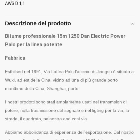
AWS D 1,1
Descrizione del prodotto
Bitume professionale 15m 1250 Dan Electric Power
Palo per la linea potente
Fabbrica
Estbilsed nel 1991, Via Lattea Pali d'acciaio di Jiangsu è situato a
Wuxi, ad est della Cina, vicino ad una di più grande porto
marittimo della Cina, Shanghai, porto.
I nostri prodotti sono stati ampiamente usati nel transmsion di
potere, nella trasmissione del segnale e nel ligting per la via, la
strada, il quadrato, palaestra.and così via
Abbiamo abbondanza di esperienza dell'esportazione. Dal nostro