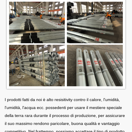
I prodotti fatti da noi è alto resisitivity contro il calore, l'umidità,
l'umidità, l'acqua ecc. possedenti per usare il mestiere speciale
della terra rara durante il processo di produzione, per assicurare
il suo massimo rendono paricolare, buona qualità e vantaggio
competitivo. Nel frattempo, possiamo accettare il tipo di prodotto