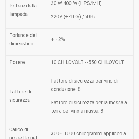
20 W 400 W (HPS/MH)
Potere della
lampada
220V (+-10%) /50Hz
Torlance del
+ - 2%
dimenstion
Potere
10 CHILOVOLT ~550 CHILOVOLT
Fattore di sicurezza per vino di
conduzione: 8
Fattore di
sicurezza
Fattore di sicurezza per la messa a
terra del vino a massa: 8
Carico di
300~ 1000 chilogrammi appliced a
progetto nel