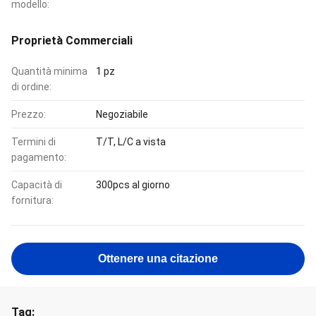
modello:
Proprietà Commerciali
Quantità minima
1 pz
di ordine:
Prezzo:
Negoziabile
Termini di
T/T, L/C a vista
pagamento:
Capacità di
300pcs al giorno
fornitura:
Ottenere una citazione
Tag: