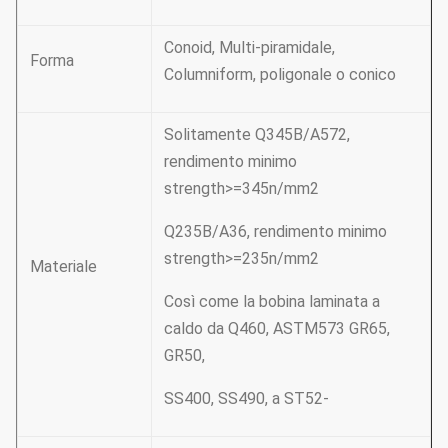
Conoid, Multi-piramidale,
Forma
Columniform, poligonale o conico
Solitamente Q345B/A572,
rendimento minimo
strength>=345n/mm2
Q235B/A36, rendimento minimo
strength>=235n/mm2
Materiale
Così come la bobina laminata a
caldo da Q460, ASTM573 GR65,
GR50,
SS400, SS490, a ST52-