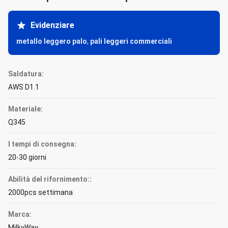
Evidenziare
metallo leggero palo
,
pali leggeri commerciali
Saldatura:
AWS D1.1
Materiale:
Q345
I tempi di consegna:
20-30 giorni
Abilità del rifornimento::
2000pcs settimana
Marca:
MilkyWay