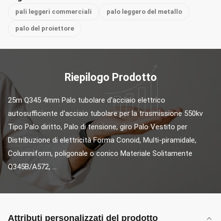
pali leggeri commerciali
palo leggero del metallo
palo del proiettore
Riepilogo Prodotto
25m Q345 4mm Palo tubolare d'acciaio elettrico 
autosufficiente d'acciaio tubolare per la trasmissione 550kv 
Tipo Palo diritto, Palo di tensione, giro Palo Vestito per 
Distribuzione di elettricità Forma Conoid, Multi-piramidale, 
Columniform, poligonale o conico Materiale Solitamente 
Q345B/A572, ...
Attributi personalizzati del prodotto