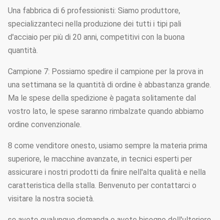
Una fabbrica di 6 professionisti: Siamo produttore,
specializzanteci nella produzione dei tutti i tipi pali
d'acciaio per più di 20 anni, competitivi con la buona
quantità.
Campione 7: Possiamo spedire il campione per la prova in
una settimana se la quantità di ordine è abbastanza grande.
Ma le spese della spedizione è pagata solitamente dal
vostro lato, le spese saranno rimbalzate quando abbiamo
ordine convenzionale.
8 come venditore onesto, usiamo sempre la materia prima
superiore, le macchine avanzate, in tecnici esperti per
assicurare i nostri prodotti da finire nell'alta qualità e nella
caratteristica della stalla. Benvenuto per contattarci o
visitare la nostra società.
se avete qualunque domanda o avete bisogno dell'ulteriore