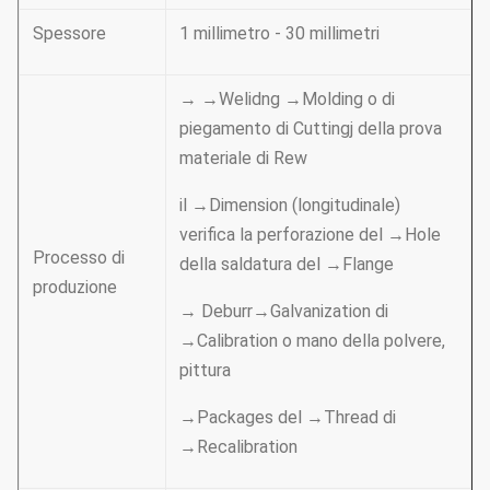
Spessore
1 millimetro - 30 millimetri
→ →Welidng →Molding o di
piegamento di Cuttingj della prova
materiale di Rew
il →Dimension (longitudinale)
verifica la perforazione del →Hole
Processo di
della saldatura del →Flange
produzione
→ Deburr→Galvanization di
→Calibration o mano della polvere,
pittura
→Packages del →Thread di
→Recalibration