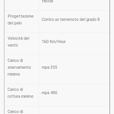
faccia.
Progettazione
Contro un terremoto del grado 8
del palo
Velocità del
160 Km/Hour
vento
Carico di
snervamento
mpa 355
minimo
Carico di
mpa 490
rottura minimo
Carico di