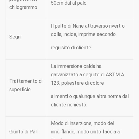
50cm dal al palo
chilogrammo
Il palte di Nane attraverso rivert o
colla, incide, imprime secondo
Segni
requisito di cliente
La immersione calda ha
galvanizzato a seguito di ASTM A
Trattamento di
123, poliestere di colore
superficie
alimenti o qualunque altra norma dal
cliente richiesto.
Modo di inserzione, modo del
Giunto di Pali
innerflange, modo unito faccia a