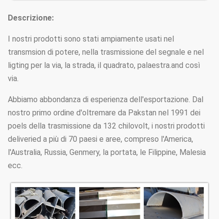
Descrizione:
I nostri prodotti sono stati ampiamente usati nel
transmsion di potere, nella trasmissione del segnale e nel
ligting per la via, la strada, il quadrato, palaestra.and così
via.
Abbiamo abbondanza di esperienza dell'esportazione. Dal
nostro primo ordine d'oltremare da Pakstan nel 1991 dei
poels della trasmissione da 132 chilovolt, i nostri prodotti
deliveried a più di 70 paesi e aree, compreso l'America,
l'Australia, Russia, Genmery, la portata, le Filippine, Malesia
ecc.