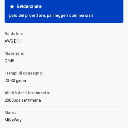
Evidenziare
palo del proiettore
,
pali leggeri commerciali
Saldatura:
AWS D1.1
Materiale:
Q345
I tempi di consegna:
20-30 giorni
Abilità del rifornimento::
2000pcs settimana
Marca:
MilkyWay