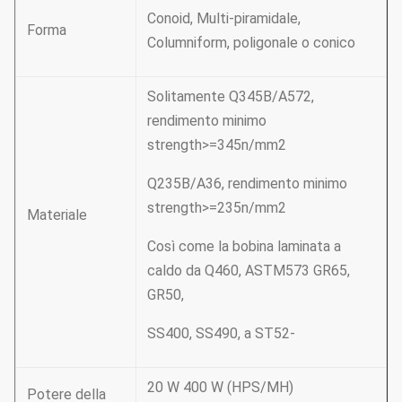
Conoid, Multi-piramidale,
Forma
Columniform, poligonale o conico
Solitamente Q345B/A572,
rendimento minimo
strength>=345n/mm2
Q235B/A36, rendimento minimo
strength>=235n/mm2
Materiale
Così come la bobina laminata a
caldo da Q460, ASTM573 GR65,
GR50,
SS400, SS490, a ST52-
20 W 400 W (HPS/MH)
Potere della