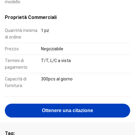
modello:
Proprietà Commerciali
Quantità minima
1 pz
di ordine:
Prezzo:
Negoziabile
Termini di
T/T, L/C a vista
pagamento:
Capacità di
300pcs al giorno
fornitura:
Ottenere una citazione
Tag: