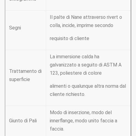
Il palte di Nane attraverso rivert o
colla, incide, imprime secondo
Segni
requisito di cliente
La immersione calda ha
galvanizzato a seguito di ASTM A
Trattamento di
123, poliestere di colore
superficie
alimenti o qualunque altra norma dal
cliente richiesto.
Modo di inserzione, modo del
Giunto di Pali
innerflange, modo unito faccia a
faccia.