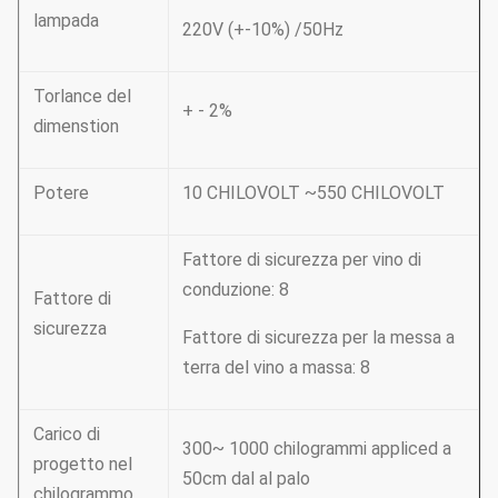
lampada
220V (+-10%) /50Hz
Torlance del
+ - 2%
dimenstion
Potere
10 CHILOVOLT ~550 CHILOVOLT
Fattore di sicurezza per vino di
conduzione: 8
Fattore di
sicurezza
Fattore di sicurezza per la messa a
terra del vino a massa: 8
Carico di
300~ 1000 chilogrammi appliced a
progetto nel
50cm dal al palo
chilogrammo