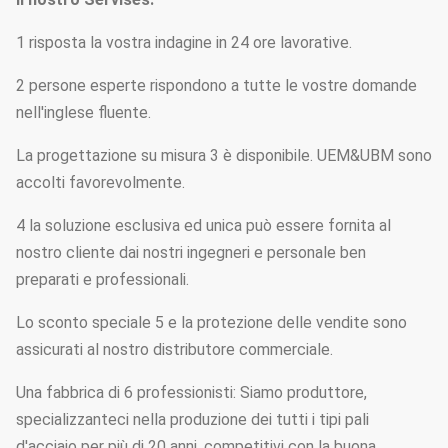
1 risposta la vostra indagine in 24 ore lavorative.
2 persone esperte rispondono a tutte le vostre domande
nell'inglese fluente.
La progettazione su misura 3 è disponibile. UEM&UBM sono
accolti favorevolmente.
4 la soluzione esclusiva ed unica può essere fornita al
nostro cliente dai nostri ingegneri e personale ben
preparati e professionali.
Lo sconto speciale 5 e la protezione delle vendite sono
assicurati al nostro distributore commerciale.
Una fabbrica di 6 professionisti: Siamo produttore,
specializzanteci nella produzione dei tutti i tipi pali
d'acciaio per più di 20 anni, competitivi con la buona