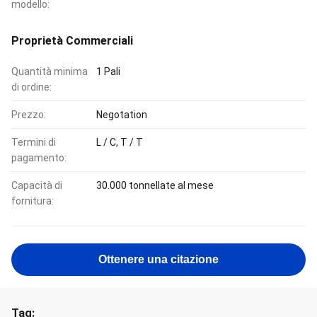
modello:
Proprietà Commerciali
Quantità minima
1 Pali
di ordine:
Prezzo:
Negotation
Termini di
L / C, T / T
pagamento:
Capacità di
30.000 tonnellate al mese
fornitura:
Ottenere una citazione
Tag: