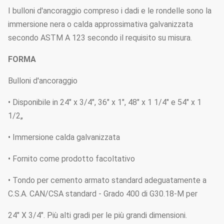
I bulloni d'ancoraggio compreso i dadi e le rondelle sono la
immersione nera o calda approssimativa galvanizzata
secondo ASTM A 123 secondo il requisito su misura.
FORMA
Bulloni d'ancoraggio
• Disponibile in 24" x 3/4", 36" x 1", 48" x 1 1/4" e 54" x 1
1/2„
• Immersione calda galvanizzata
• Fornito come prodotto facoltativo
• Tondo per cemento armato standard adeguatamente a
C.S.A. CAN/CSA standard - Grado 400 di G30.18-M per
24" X 3/4". Più alti gradi per le più grandi dimensioni.