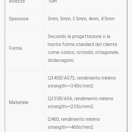
Altezza
10m
Spessore
3mm, 5mm, 3.5mm, 4mm, 4.5mm
Secondo la progettazione o la
nostra forma standard del cliente
Forma
come conico, rotondo, ottagonale,
dodecagono
Q345B/A572, rendimento minimo
strength>=345n/mm2
Q235B/A36, rendimento minimo
Materiale
strength>=235n/mm2
Q460, rendimento minimo
strength>=460n/mm2