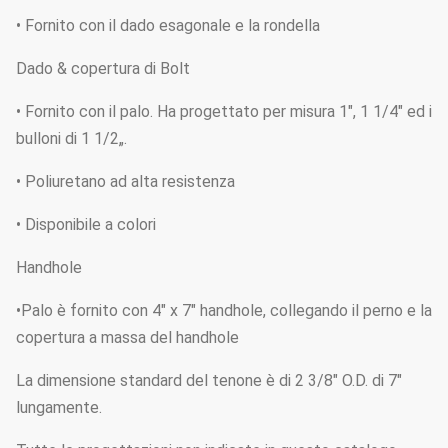
• Fornito con il dado esagonale e la rondella
Dado & copertura di Bolt
• Fornito con il palo. Ha progettato per misura 1", 1 1/4" ed i
bulloni di 1 1/2„.
• Poliuretano ad alta resistenza
• Disponibile a colori
Handhole
•Palo è fornito con 4" x 7" handhole, collegando il perno e la
copertura a massa del handhole
La dimensione standard del tenone è di 2 3/8" O.D. di 7"
lungamente.