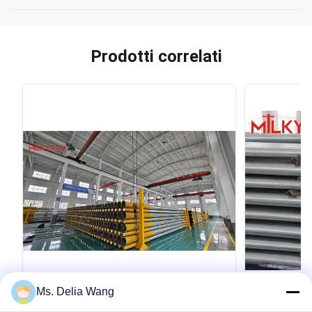
Prodotti correlati
VIDEO
Ms. Delia Wang