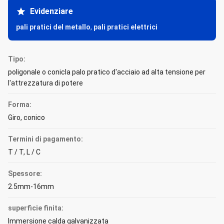
Evidenziare
pali pratici del metallo
,
pali pratici elettrici
Tipo:
poligonale o conicla palo pratico d'acciaio ad alta tensione per
l'attrezzatura di potere
Forma:
Giro, conico
Termini di pagamento:
T / T, L / C
Spessore:
2.5mm-16mm
superficie finita:
Immersione calda galvanizzata