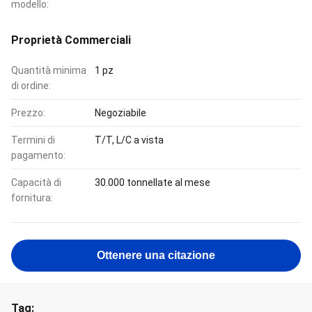
modello:
Proprietà Commerciali
Quantità minima
1 pz
di ordine:
Prezzo:
Negoziabile
Termini di
T/T, L/C a vista
pagamento:
Capacità di
30.000 tonnellate al mese
fornitura:
Ottenere una citazione
Tag: