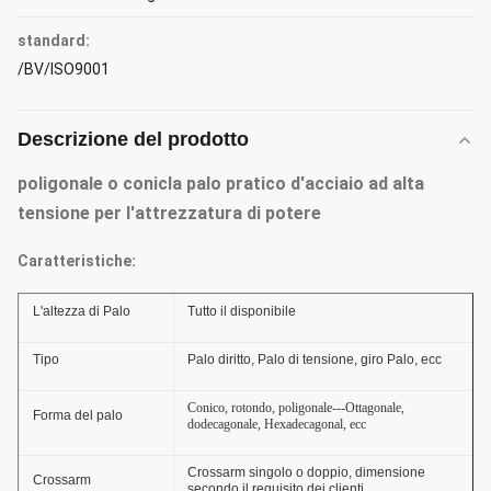
standard:
/BV/ISO9001
Descrizione del prodotto
poligonale o conicla palo pratico d'acciaio ad alta
tensione per l'attrezzatura di potere
Caratteristiche:
L'altezza di Palo
Tutto il disponibile
Tipo
Palo diritto, Palo di tensione, giro Palo, ecc
Conico, rotondo, poligonale---Ottagonale,
Forma del palo
dodecagonale, Hexadecagonal, ecc
Crossarm singolo o doppio, dimensione
Crossarm
secondo il requisito dei clienti