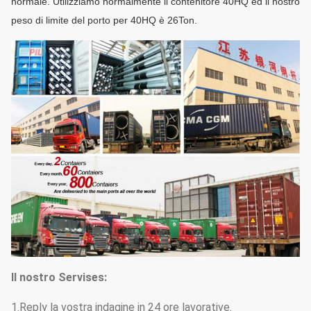
normale. Utilizziamo normalmente il contenitore 40HQ ed il nostro
peso di limite del porto per 40HQ è 26Ton.
Il nostro Servises:
1.Reply la vostra indagine in 24 ore lavorative.