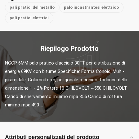
pali pratici del metallo
palo incastrantesi elettrico
pali pratici elettrici
Riepilogo Prodotto
NGCP 6MM palo pratico d'acciaio 30FT per distribuzione di 
energia 69KV con bitume Specifiche: Forma Conoid, Multi-
piramidale, Columniform, poligonale o conico Torlance della 
dimensione + - 2% Potere 10 CHILOVOLT ~550 CHILOVOLT 
Carico di snervamento minimo mpa 355 Carico di rottura 
minimo mpa 490 ...
Attributi personalizzati del prodotto