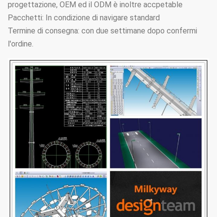
progettazione, OEM ed il ODM è inoltre accpetable
Pacchetti: In condizione di navigare standard
Termine di consegna: con due settimane dopo confermi
l'ordine.