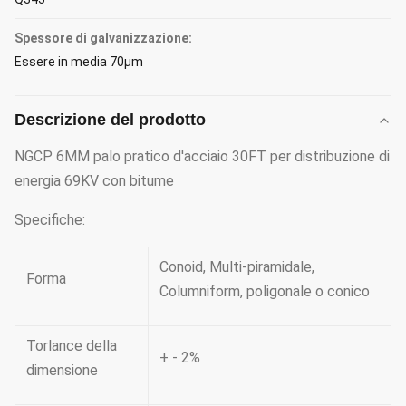
Spessore di galvanizzazione:
Essere in media 70μm
Descrizione del prodotto
NGCP 6MM palo pratico d'acciaio 30FT per distribuzione di
energia 69KV con bitume
Specifiche:
Conoid, Multi-piramidale,
Forma
Columniform, poligonale o conico
Torlance della
+ - 2%
dimensione