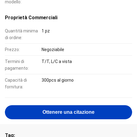
modello:
Proprietà Commerciali
Quantità minima
1 pz
di ordine:
Prezzo:
Negoziabile
Termini di
T/T, L/C a vista
pagamento:
Capacità di
300pcs al giorno
fornitura:
Ottenere una citazione
Tag: