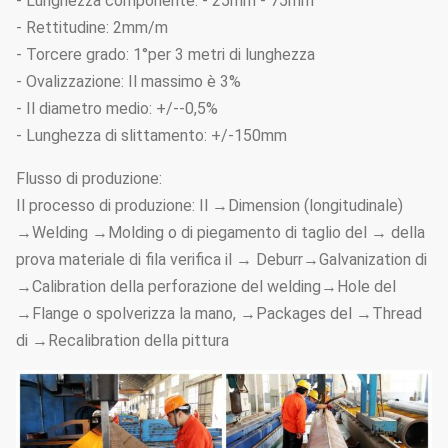
- Lunghezza componente: - 25mm - 75mm
- Rettitudine: 2mm/m
- Torcere grado: 1°per 3 metri di lunghezza
- Ovalizzazione: Il massimo è 3%
- Il diametro medio: +/--0,5%
- Lunghezza di slittamento: +/-150mm
Flusso di produzione:
Il processo di produzione: Il →Dimension (longitudinale)
→Welding →Molding o di piegamento di taglio del → della
prova materiale di fila verifica il → Deburr→Galvanization di
→Calibration della perforazione del welding→Hole del
→Flange o spolverizza la mano, →Packages del →Thread
di →Recalibration della pittura