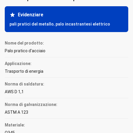
Evidenziare
pali pratici del metallo
,
palo incastrantesi elettrico
Nome del prodotto:
Palo pratico d'acciaio
Applicazione:
Trasporto di energia
Norma di saldatura:
AWS D 1,1
Norma di galvanizzazione:
ASTM A 123
Materiale:
Q345