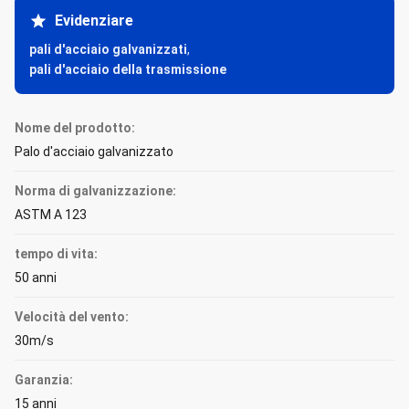
Evidenziare
pali d'acciaio galvanizzati
,
pali d'acciaio della trasmissione
Nome del prodotto:
Palo d'acciaio galvanizzato
Norma di galvanizzazione:
ASTM A 123
tempo di vita:
50 anni
Velocità del vento:
30m/s
Garanzia:
15 anni