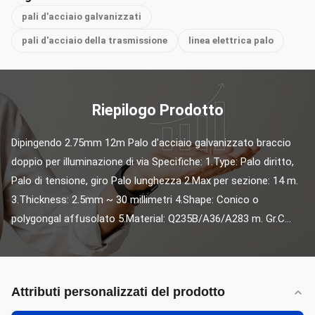
pali d'acciaio galvanizzati
pali d'acciaio della trasmissione
linea elettrica palo
Riepilogo Prodotto
Dipingendo 2.75mm 12m Palo d'acciaio galvanizzato braccio 
doppio per illuminazione di via Specifiche: 1.Type: Palo diritto, 
Palo di tensione, giro Palo lunghezza 2.Max per sezione: 14 m. 
3.Thickness: 2.5mm ~ 30 millimetri 4.Shape: Conico o 
polygongal affusolato 5.Material: Q235B/A36/A283 m. Gr.C...
Attributi personalizzati del prodotto