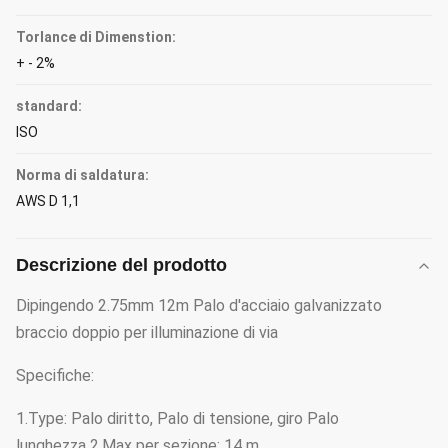
Torlance di Dimenstion:
+ - 2%
standard:
ISO
Norma di saldatura:
AWS D 1,1
Descrizione del prodotto
Dipingendo 2.75mm 12m Palo d'acciaio galvanizzato
braccio doppio per illuminazione di via
Specifiche:
1.Type: Palo diritto, Palo di tensione, giro Palo
lunghezza 2.Max per sezione: 14 m.