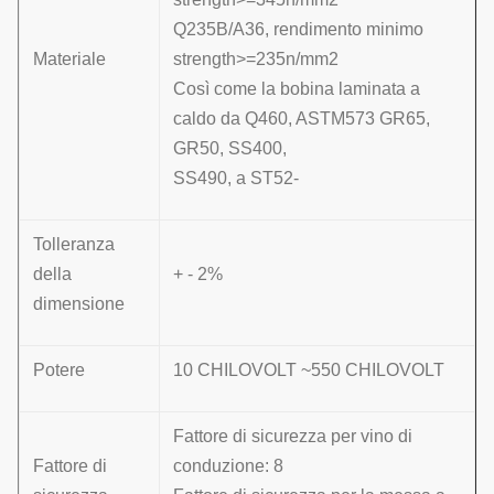
Q235B/A36, rendimento minimo
Materiale
strength>=235n/mm2
Così come la bobina laminata a
caldo da Q460, ASTM573 GR65,
GR50, SS400,
SS490, a ST52-
Tolleranza
della
+ - 2%
dimensione
Potere
10 CHILOVOLT ~550 CHILOVOLT
Fattore di sicurezza per vino di
Fattore di
conduzione: 8