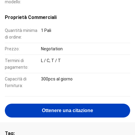
modello:
Proprietà Commerciali
Quantità minima
1 Pali
di ordine:
Prezzo:
Negotation
Termini di
L / C, T / T
pagamento:
Capacità di
300pcs al giorno
fornitura:
Ottenere una citazione
Tag: