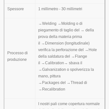
Spessore
1 millimetro - 30 millimetri
→Welding →Molding o di
piegamento di taglio del → della
prova della materia prima
il →Dimension (longitudinale)
verifica la perforazione del →Hole
Processo di
della saldatura del →Flange
produzione
il →Calibration→ sbava il
→Galvanization o spolverizza la
mano, pittura
→Packages del →Thread di
→Recalibration
I nostri pali come copertura normale