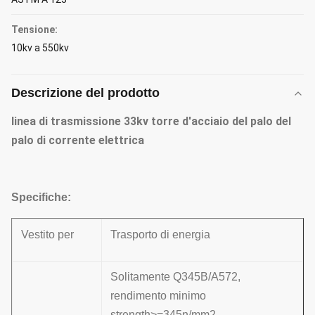
Tensione:
10kv a 550kv
Descrizione del prodotto
linea di trasmissione 33kv torre d'acciaio del palo del
palo di corrente elettrica
Specifiche:
Vestito per
Trasporto di energia
Solitamente Q345B/A572,
rendimento minimo
strength>=345n/mm2