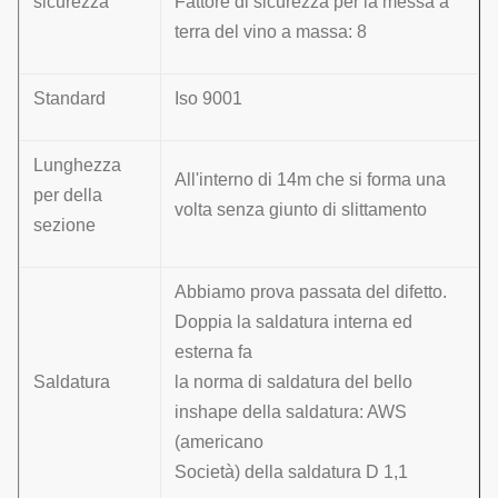
sicurezza
Fattore di sicurezza per la messa a
terra del vino a massa: 8
Standard
Iso 9001
Lunghezza
All'interno di 14m che si forma una
per della
volta senza giunto di slittamento
sezione
Abbiamo prova passata del difetto.
Doppia la saldatura interna ed
esterna fa
Saldatura
la norma di saldatura del bello
inshape della saldatura: AWS
(americano
Società) della saldatura D 1,1