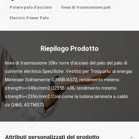
Potere palo d'acciaio
linea di trasmissione pali
Electric Power Palo
Riepilogo Prodotto
linea di trasmissione 33kv torre d'acciaio del palo del palo di 
corrente elettrica Specifiche: Vestito per Trasporto di energia 
Materiale Solitamente Q345B/A572, rendimento minimo 
strength>=345n/mm2 Q235B/A36, rendimento minimo 
strength>=235n/mm2 Così come la bobina laminata a caldo 
da Q460, ASTM573 ...
Attributi personalizzati del prodotto