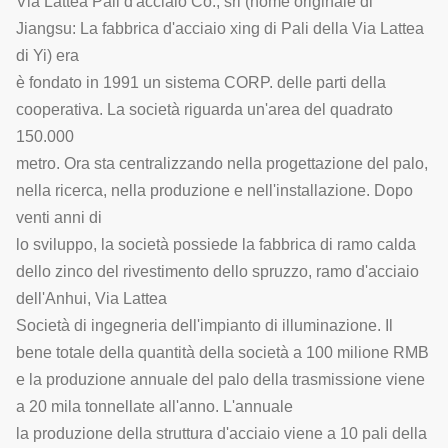
Via Lattea Pali d'acciaio Co., srl (nome originale di
Jiangsu: La fabbrica d'acciaio xing di Pali della Via Lattea
di Yi) era
è fondato in 1991 un sistema CORP. delle parti della
cooperativa. La società riguarda un'area del quadrato
150.000
metro. Ora sta centralizzando nella progettazione del palo,
nella ricerca, nella produzione e nell'installazione. Dopo
venti anni di
lo sviluppo, la società possiede la fabbrica di ramo calda
dello zinco del rivestimento dello spruzzo, ramo d'acciaio
dell'Anhui, Via Lattea
Società di ingegneria dell'impianto di illuminazione. Il
bene totale della quantità della società a 100 milione RMB
e la produzione annuale del palo della trasmissione viene
a 20 mila tonnellate all'anno. L'annuale
la produzione della struttura d'acciaio viene a 10 pali della