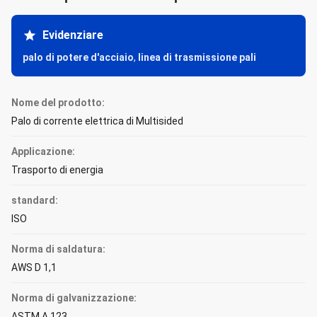
Evidenziare
palo di potere d'acciaio
,
linea di trasmissione pali
Nome del prodotto:
Palo di corrente elettrica di Multisided
Applicazione:
Trasporto di energia
standard:
ISO
Norma di saldatura:
AWS D 1,1
Norma di galvanizzazione:
ASTM A 123