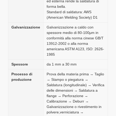
ed esterna rende la saldatura di
forma bella.
Standard di saldatura: AWS
(American Welding Society) D1
Galvanizzazione
Galvanizzazione a caldo con
spessore medio di 80-100μm in
conformità alla norma cinese GB/T
13912-2002 o alla norma
americana ASTM A123, ISO: 2626-
1985
Spessore
da 1 mm a 30 mm
Processo di
Prova della materia prima → Taglio
produzione
→ Stampo o piegatura →
Saldatura (longitudinale) → Verifica
delle dimensioni → Saldatura a
flange → Perforazione →
Calibrazione → Deburr →
Galvanizzazione o rivestimento in
polvere,verniciatura →