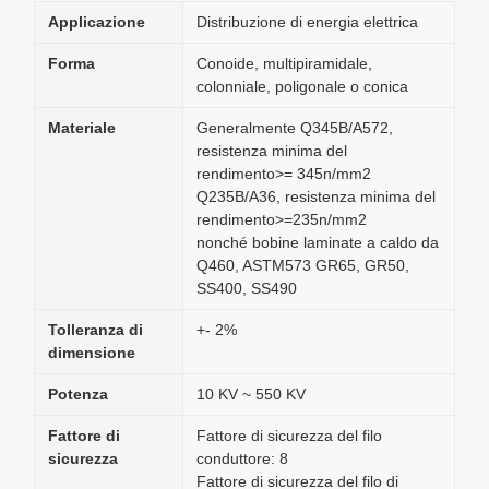
Applicazione
Distribuzione di energia elettrica
Forma
Conoide, multipiramidale,
colonniale, poligonale o conica
Materiale
Generalmente Q345B/A572,
resistenza minima del
rendimento>= 345n/mm2
Q235B/A36, resistenza minima del
rendimento>=235n/mm2
nonché bobine laminate a caldo da
Q460, ASTM573 GR65, GR50,
SS400, SS490
Tolleranza di
+- 2%
dimensione
Potenza
10 KV ~ 550 KV
Fattore di
Fattore di sicurezza del filo
sicurezza
conduttore: 8
Fattore di sicurezza del filo di