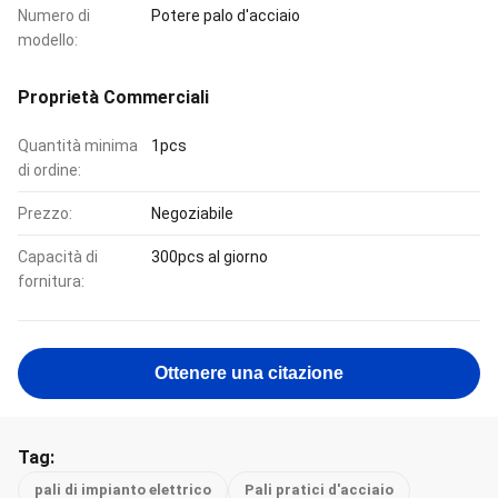
Numero di
Potere palo d'acciaio
modello:
Proprietà Commerciali
Quantità minima
1pcs
di ordine:
Prezzo:
Negoziabile
Capacità di
300pcs al giorno
fornitura:
Ottenere una citazione
Tag:
pali di impianto elettrico
Pali pratici d'acciaio