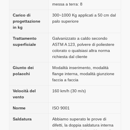
messa a terra: 8
Carico di
300~1000 Kg applicati a 50 cm dal
progettazione
palo superiore
in kg
Trattamento
Galvanizzato a caldo secondo
superficiale
ASTM A 123, polvere di poliestere
colorato o qualsiasi altra norma
richiesta dal cliente
Giunto dei
Modalità inserimento, modalità
polacchi
flange interna, modalità giunzione
faccia a faccia
Velocità del
160 km/h (30 m/s)
vento
Norme
ISO 9001
Saldatura
Abbiamo superato le prove di
difetti, la doppia saldatura interna