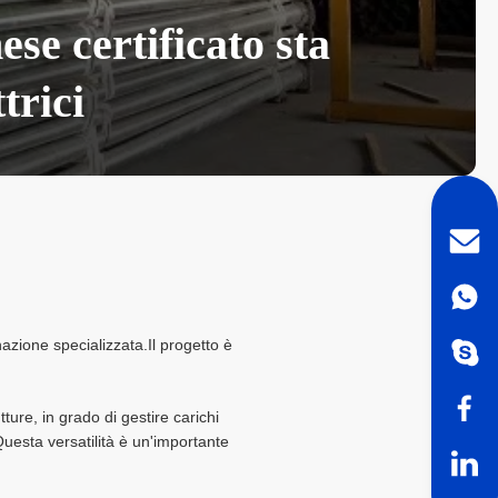
ese certificato sta
trici
inazione specializzata.Il progetto è
utture, in grado di gestire carichi
uesta versatilità è un'importante