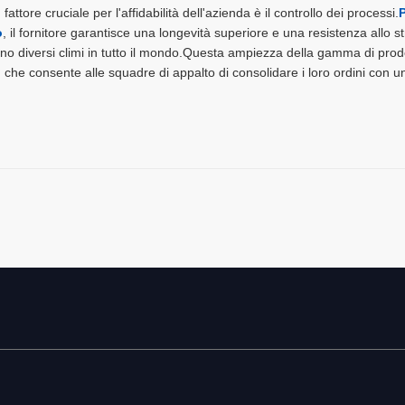
fattore cruciale per l'affidabilità dell'azienda è il controllo dei processi.
P
o
, il fornitore garantisce una longevità superiore e una resistenza allo 
no diversi climi in tutto il mondo.Questa ampiezza della gamma di prodot
, che consente alle squadre di appalto di consolidare i loro ordini con u