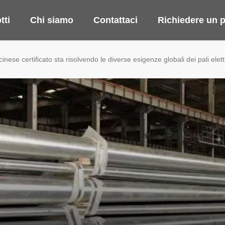
tti
Chi siamo
Contattaci
Richiedere un p
inese certificato sta risolvendo le diverse esigenze globali dei pali elettr