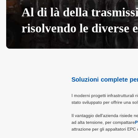
Al di là della trasmiss
risolvendo le diverse e
Soluzioni complete per
I moderni progetti infrastrutturali 
stato sviluppato per offrire una solu
Il vantaggio dell'azienda risiede n
ad alta tensione, per compattare
P
attrazione per gli appaltatori EPC 