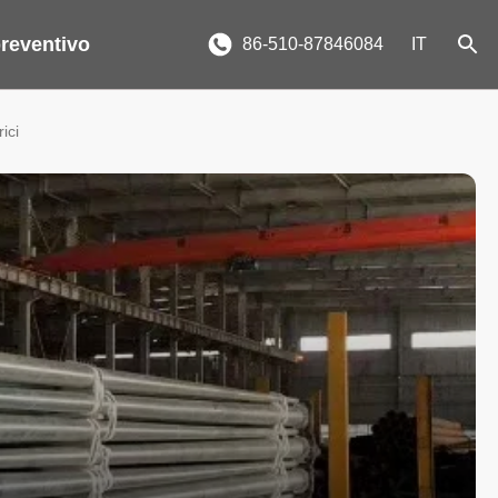
reventivo
86-510-87846084
IT
ici