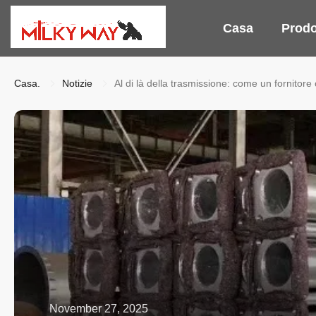
Casa
Prodo
Casa.
Notizie
Al di là della trasmissione: come un fornitore c
November 27, 2025