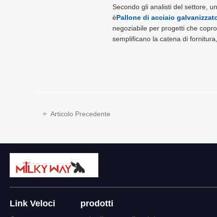
Secondo gli analisti del settore, un 
è
Pallone di acciaio galvanizzat
negoziabile per progetti che copro
semplificano la catena di fornitura
Articolo Precedente
Link Veloci
prodotti