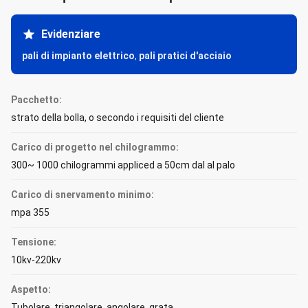
Evidenziare
pali di impianto elettrico
,
pali pratici d'acciaio
Pacchetto:
strato della bolla, o secondo i requisiti del cliente
Carico di progetto nel chilogrammo:
300~ 1000 chilogrammi appliced a 50cm dal al palo
Carico di snervamento minimo:
mpa 355
Tensione:
10kv-220kv
Aspetto:
Tubolare, triangolare, angolare, grata