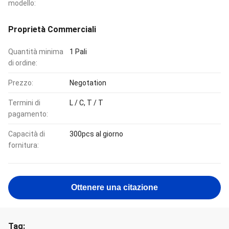
modello:
Proprietà Commerciali
Quantità minima
1 Pali
di ordine:
Prezzo:
Negotation
Termini di
L / C, T / T
pagamento:
Capacità di
300pcs al giorno
fornitura:
Ottenere una citazione
Tag: