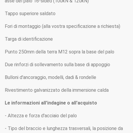
asse del palo 16-sided (100kN & 120kN)
Tappo superiore saldato
Fori di montaggio (alla vostra specificazione a richiesta)
Targa di identificazione
Punto 250mm della terra M12 sopra la base del palo
Due rinforzi di sollevamento sulla base di appoggio
Bulloni d'ancoraggio, modelli, dadi & rondelle
Rivestimento galvanizzato della immersione calda
Le informazioni all'indagine o all'acquisto
- Altezza e forza d'acciaio del palo
- Tipo del braccio e lunghezza trasversali, la posizione da