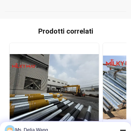
Prodotti correlati
VIDEO
Ms. Delia Wang