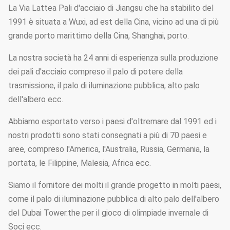
La Via Lattea Pali d'acciaio di Jiangsu che ha stabilito del
1991 è situata a Wuxi, ad est della Cina, vicino ad una di più
grande porto marittimo della Cina, Shanghai, porto.
La nostra società ha 24 anni di esperienza sulla produzione
dei pali d'acciaio compreso il palo di potere della
trasmissione, il palo di iluminazione pubblica, alto palo
dell'albero ecc.
Abbiamo esportato verso i paesi d'oltremare dal 1991 ed i
nostri prodotti sono stati consegnati a più di 70 paesi e
aree, compreso l'America, l'Australia, Russia, Germania, la
portata, le Filippine, Malesia, Africa ecc.
Siamo il fornitore dei molti il grande progetto in molti paesi,
come il palo di iluminazione pubblica di alto palo dell'albero
del Dubai Tower.the per il gioco di olimpiade invernale di
Soci ecc.